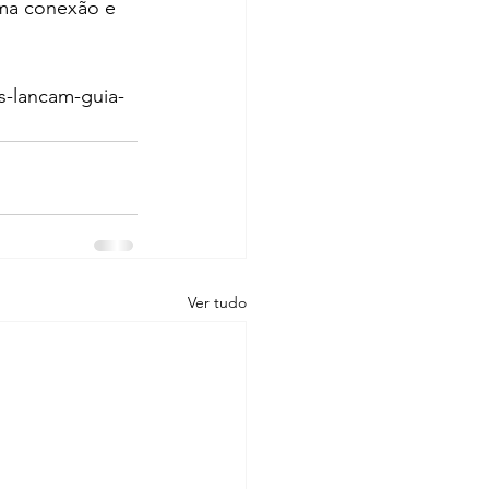
uma conexão e 
s-lancam-guia-
Ver tudo