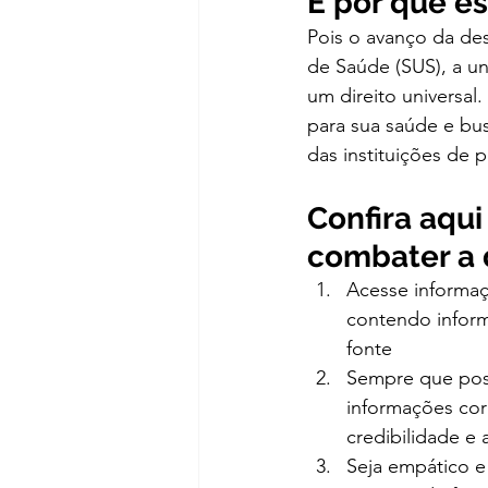
E por que es
Pois o avanço da des
de Saúde (SUS), a un
um direito universal.
para sua saúde e busc
das instituições de p
Confira aqui
combater a 
Acesse informaç
contendo inform
fonte
Sempre que poss
informações cor
credibilidade e
Seja empático e