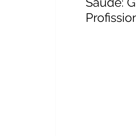
Saúde: G
Profissi