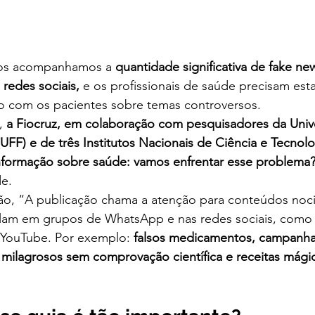
nos acompanhamos a 
quantidade significativa de fake ne
 redes sociais,
 e os profissionais de saúde precisam est
go com os pacientes sobre temas controversos.
, 
a Fiocruz, em colaboração com pesquisadores da Univ
UFF) e de três Institutos Nacionais de Ciência e Tecnolo
nformação sobre saúde: vamos enfrentar esse problema
de.
lam em grupos de WhatsApp e nas redes sociais, como 
 YouTube. Por exemplo: 
falsos medicamentos, campanhas
 milagrosos sem comprovação científica e receitas mágic