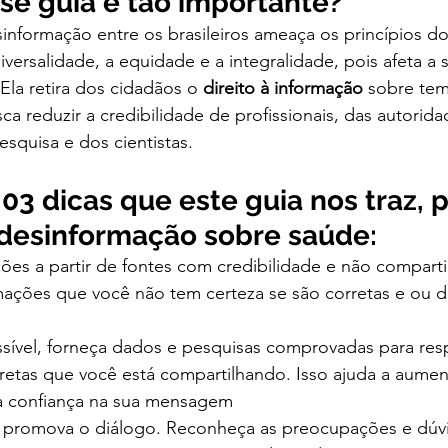
se guia é tão importante?
informação entre os brasileiros ameaça os princípios d
iversalidade, a equidade e a integralidade, pois afeta 
 Ela retira dos cidadãos o 
direito à informação 
sobre tem
a reduzir a credibilidade de profissionais, das autoridad
esquisa e dos cientistas.
 03 dicas que este guia nos traz, p
desinformação sobre saúde:
ões a partir de fontes com credibilidade e não compart
ações que você não tem certeza se são corretas e ou 
ível, forneça dados e pesquisas comprovadas para resp
retas que você está compartilhando. Isso ajuda a aument
 a confiança na sua mensagem
 promova o diálogo. Reconheça as preocupações e dúvi