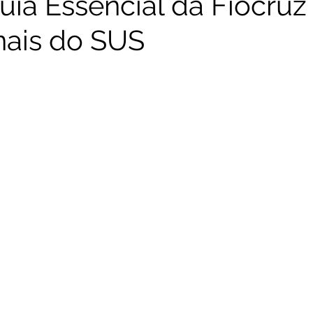
uia Essencial da Fiocruz
onais do SUS