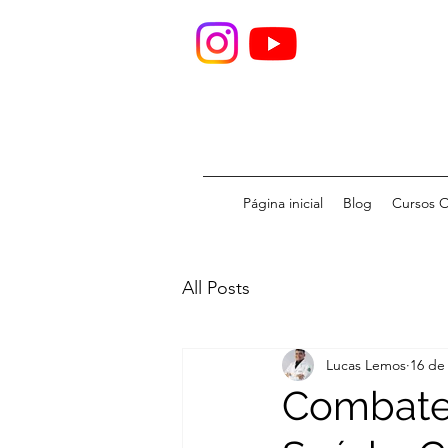
Página inicial
Blog
Cursos O
All Posts
Lucas Lemos
16 de
Combate