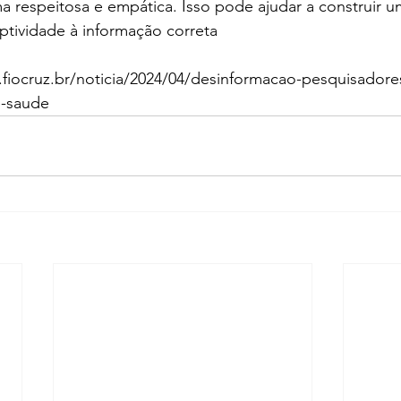
a respeitosa e empática. Isso pode ajudar a construir 
ptividade à informação correta
l.fiocruz.br/noticia/2024/04/desinformacao-pesquisadore
e-saude