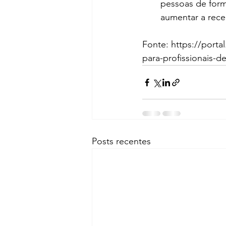
pessoas de form
aumentar a rece
Fonte: 
https://porta
para-profissionais-d
Posts recentes