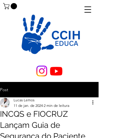
Post
Lucas Lemos
11 de jan. de 2024
2 min de leitura
INCQS e FIOCRUZ
Lançam Guia de
Segurança do Paciente